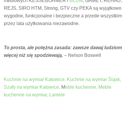
meblowych KESSEBÖHMER i
BLUM
, GAMET, REHAU,
REJS, SIRO HTM, Strong, GTV czy PEKA są wyjątkowo
wygodne, funkcjonalne i bezpieczne a przede wszystkim
przez lata użytkowania niezawodne.
To prosta, ale potężna zasada: zawsze dawaj ludziom
więcej niż się spodziewają.
– Nelson Boswell
Kuchnie na wymiar Katowice,
Kuchnie na wymiar Śląsk,
Szafy na wymiar Katowice,
M
eble kuchenne,
Meble
kuchenne na wymiar,
Lamele