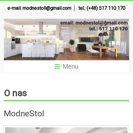
e-mail:
modnestoll@gmail.com
tel.: (+48) 517 110 170
Menu
O nas
ModneStol