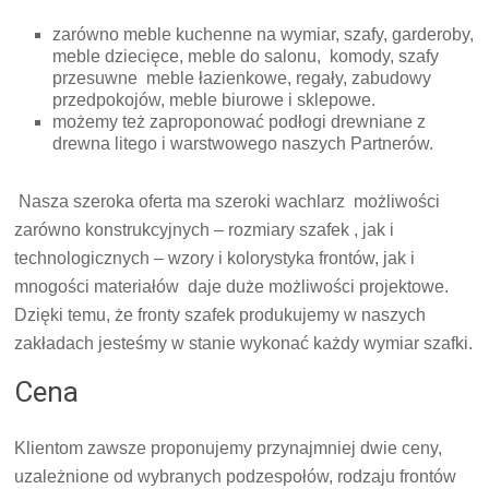
zarówno meble kuchenne na wymiar, szafy, garderoby,
meble dziecięce, meble do salonu, komody, szafy
przesuwne meble łazienkowe, regały, zabudowy
przedpokojów, meble biurowe i sklepowe.
możemy też zaproponować podłogi drewniane z
drewna litego i warstwowego naszych Partnerów.
Nasza s
zeroka oferta ma szeroki wachlarz możliwości
zarówno konstrukcyjnych – rozmiary szafek , jak i
technologicznych – wzory i kolorystyka frontów, jak i
mnogości materiałów daje duże możliwości projektowe.
Dzięki temu, że fronty szafek produkujemy w naszych
zakładach jesteśmy w stanie wykonać każdy wymiar szafki.
Cena
Klientom zawsze proponujemy przynajmniej dwie ceny,
uzależnione od wybranych podzespołów, rodzaju frontów