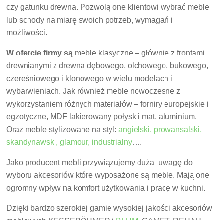
czy gatunku drewna. Pozwolą one klientowi wybrać meble
lub schody na miarę swoich potrzeb, wymagań i
możliwości.
W ofercie firmy są
meble klasyczne – głównie z frontami
drewnianymi z drewna dębowego, olchowego, bukowego,
czereśniowego i klonowego w wielu modelach i
wybarwieniach. Jak również meble nowoczesne z
wykorzystaniem różnych materiałów – forniry europejskie i
egzotyczne, MDF lakierowany połysk i mat, aluminium.
Oraz meble stylizowane na styl:
angielski, prowansalski,
skandynawski, glamour, industrialny
….
Jako producent mebli przywiązujemy duża uwagę do
wyboru akcesoriów które wyposażone są meble. Mają one
ogromny wpływ na komfort użytkowania i pracę w kuchni.
Dzięki bardzo szerokiej gamie wysokiej jakości akcesoriów