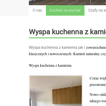
O nas
Kuchnie na wymiar
Szafy na 
Wyspa kuchenna z kami
owierzchnie
Wyspa kuchenna z kamienia jak i p
klasycznych i nowoczesnych. Kamień naturalny czy
Wyspa kuchenna z kamienia
Coraz wię
przestron
Nowo odda
takiego ro