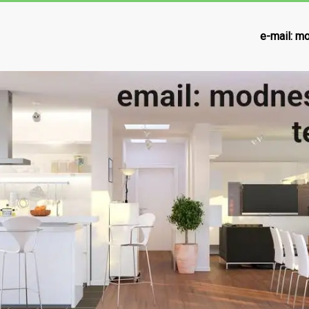
e-mail:
mo