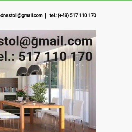
dnestoll@gmail.com
tel.: (+48) 517 110 170