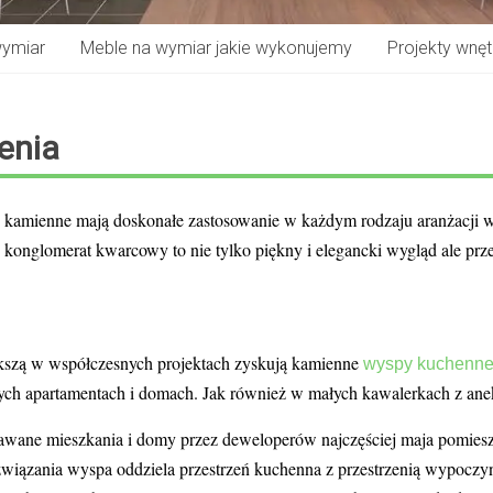
wymiar
Meble na wymiar jakie wykonujemy
Projekty wnętr
enia
 kamienne mają doskonałe zastosowanie w każdym rodzaju aranżacji w
 konglomerat kwarcowy to nie tylko piękny i elegancki wygląd ale pr
kszą w współczesnych projektach zyskują kamienne
wyspy kuchenn
nych apartamentach i domach. Jak również w małych kawalerkach z a
wane mieszkania i domy przez deweloperów najczęściej maja pomies
związania wyspa oddziela przestrzeń kuchenna z przestrzenią wypocz