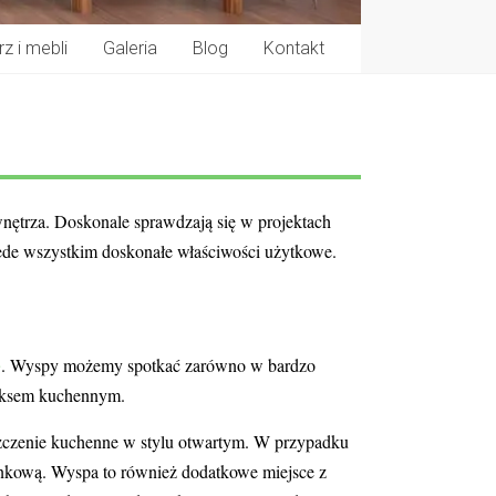
z i mebli
Galeria
Blog
Kontakt
nętrza. Doskonale sprawdzają się w projektach
zede wszystkim doskonałe właściwości użytkowe.
. Wyspy możemy spotkać zarówno w bardzo
e
neksem kuchennym.
zczenie kuchenne w stylu otwartym. W przypadku
ynkową. Wyspa to również dodatkowe miejsce z