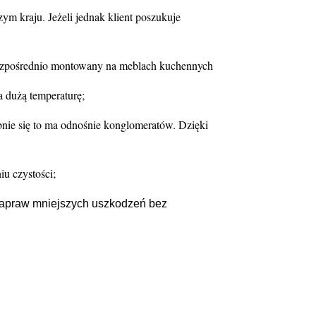
m kraju. Jeżeli jednak klient poszukuje
bezpośrednio montowany na meblach kuchennych
a dużą temperaturę;
obnie się to ma odnośnie konglomeratów. Dzięki
u czystości;
 napraw mniejszych uszkodzeń bez