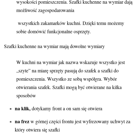
wysokości pomieszczenia. Szafki kuchenne na wymiar dają
możliwość zagospodarowania
wszystkich zakamarków kuchni. Dzięki temu możemy
sobie domówić funkcjonalne osprzęty.
Szafki kuchenne na wymiar mają dowolne wymiary
W kuchni na wymiar jak nazwa wskazuje wszystko jest
„szyte” na miarę sprzęty pasują do szafek a szafki do
pomieszczenia. Wszystko ze sobą współgra.
Wybór
otwierania szafek. S
zafki mogą być otwierane na kilka
sposobów
na klik,
dotykamy front a on sam się otwiera
na frez
w górnej części frontu jest wyfrezowany uchwyt za
który otwiera się szafki