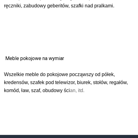
ręczniki, zabudowy geberitów, szafki nad pralkami.
Meble pokojowe na wymiar
Wszelkie meble d
o pokojowe począwszy od półek,
kredensów, szafek pod telewizor, biurek, stołów, regałów,
komód, ław, szaf, obudowy ści
an, itd.