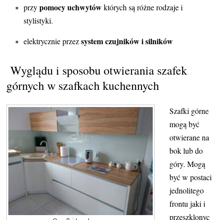
pomocy uchwytów
przy
których są różne rodzaje i
stylistyki.
system czujników i silników
elektrycznie przez
Wyglądu i sposobu otwierania szafek
górnych w szafkach kuchennych
Szafki górne
mogą być
otwierane na
bok lub do
góry. Mogą
być w postaci
jednolitego
frontu jaki i
przeszklonyc