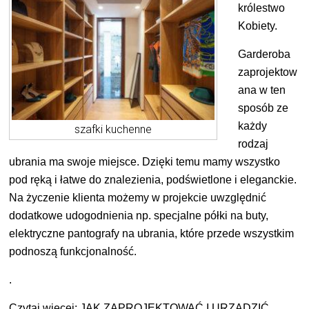
królestwo
Kobiety.
Garderoba
zaprojektow
ana w ten
sposób ze
każdy
szafki kuchenne
rodzaj
ubrania ma swoje miejsce. Dzięki temu mamy wszystko
pod ręką i łatwe do znalezienia, podświetlone i eleganckie.
Na życzenie klienta możemy w projekcie uwzględnić
dodatkowe udogodnienia np. specjalne półki na buty,
elektryczne pantografy na ubrania, które przede wszystkim
podnoszą funkcjonalność.
.
Czytaj więcej:
JAK ZAPROJEKTOWAĆ I URZĄDZIĆ