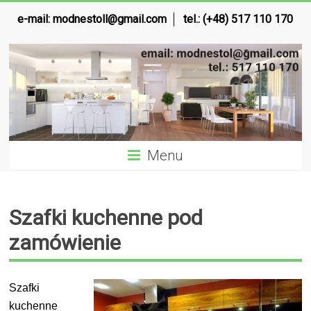
e-mail:
modnestoll@gmail.com
tel.: (+48) 517 110 170
Menu
Szafki kuchenne pod
zamówienie
Szafki
kuchenne