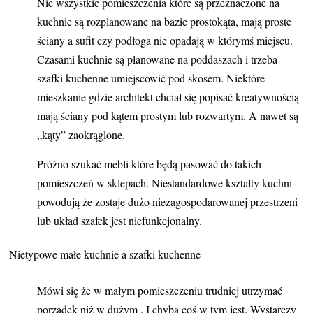
Nie wszystkie pomieszczenia które są przeznaczone na
kuchnie są rozplanowane na bazie prostokąta, mają proste
ściany a sufit czy podłoga nie opadają w którymś miejscu.
Czasami kuchnie są planowane na poddaszach i trzeba
szafki kuchenne umiejscowić pod skosem. Niektóre
mieszkanie gdzie architekt chciał się popisać kreatywnością
mają ściany pod kątem prostym lub rozwartym. A nawet są
„kąty” zaokrąglone.
Próżno szukać mebli które będą pasować do takich
pomieszczeń w sklepach. Niestandardowe kształty kuchni
powodują że zostaje dużo niezagospodarowanej przestrzeni
lub układ szafek jest niefunkcjonalny.
Nietypowe małe kuchnie a szafki kuchenne
Mówi się że w małym pomieszczeniu trudniej utrzymać
porządek niż w dużym . I chyba coś w tym jest. Wystarczy