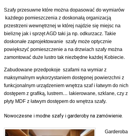
Szafy przesuwne które można dopasować do wymiarów
każdego pomieszczenia z doskonałą organizacją
przestrzeni wewnętrznej w której najdzie się miejsc na
bieliznę jak i sprzęt AGD taki ja np. odkurzacz. Takie
doskonałe zaprojektowanie szafy może optycznie
powiększyć pomieszczenie a na drzwiach szafy można
zamontować duże lustro tak niezbędne każdej Kobiecie.
Zabudowane przedpokoje szafami na wymiar z
maksymalnym wykorzystaniem dostępnej powierzchni z
funkcjonalnym urządzeniem wnętrza szaf i łatwym do nich
dostępem z grafiką, lustrem… lakierowane, szklane, czy z
płyty MDF z łatwym dostępem do wnętrza szafy.
Nowoczesne i modne szafy i garderoby na zamówienie.
Garderoba