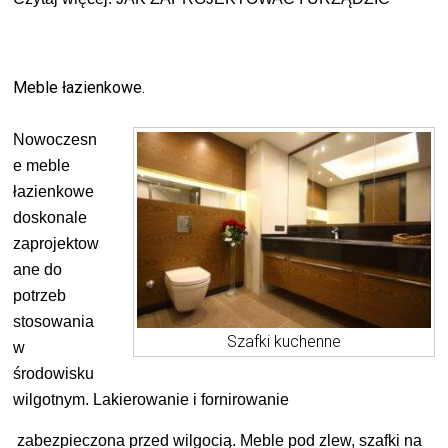
Meble łazienkowe.
Nowoczesn
e meble
łazienkowe
doskonale
zaprojektow
ane do
potrzeb
stosowania
Szafki kuchenne
w
środowisku
wilgotnym. Lakierowanie i fornirowanie
zabezpieczona przed wilgocią. Meble pod zlew, szafki na