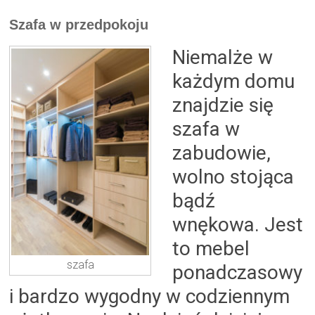
Szafa w przedpokoju
Niemalże w
każdym domu
znajdzie się
szafa w
zabudowie,
wolno stojąca
bądź
wnękowa. Jest
to mebel
szafa
ponadczasowy
i bardzo wygodny w codziennym