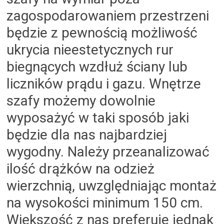
zagospodarowaniem przestrzeni
będzie z pewnością możliwość
ukrycia nieestetycznych rur
biegnących wzdłuż ściany lub
liczników prądu i gazu. Wnętrze
szafy możemy dowolnie
wyposażyć w taki sposób jaki
będzie dla nas najbardziej
wygodny. Należy przeanalizować
ilość drążków na odzież
wierzchnią, uwzględniając montaż
na wysokości minimum 150 cm.
Większość z nas preferuje jednak