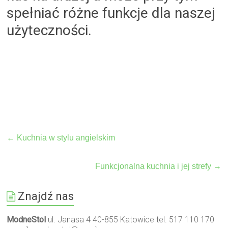
spełniać różne funkcje dla naszej
użyteczności.
←
Kuchnia w stylu angielskim
Funkcjonalna kuchnia i jej strefy
→
Znajdź nas
ModneStol
ul. Janasa 4 40-855 Katowice tel. 517 110 170