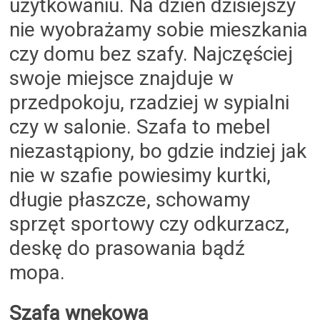
użytkowaniu. Na dzień dzisiejszy
nie wyobrażamy sobie mieszkania
czy domu bez szafy. Najczęściej
swoje miejsce znajduje w
przedpokoju, rzadziej w sypialni
czy w salonie. Szafa to mebel
niezastąpiony, bo gdzie indziej jak
nie w szafie powiesimy kurtki,
długie płaszcze, schowamy
sprzęt sportowy czy odkurzacz,
deskę do prasowania bądź
mopa.
Szafa wnękowa