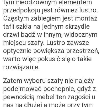
tym nieodzownym elementem
przedpokoju jest również lustro.
Częstym zabiegiem jest montaż
tafli szkła na jednym skrzydle
drzwi bądź w innym, widocznym
miejscu szafy. Lustro zawsze
optycznie powiększa przestrzeń,
warto więc pokusić się o takie
rozwiązanie.
Zatem wyboru szafy nie należy
podejmować pochopnie, gdyż z
pewnością mebel ten zagości u
nas na dłużej a może przy tym