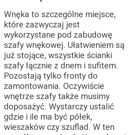
Wnęka to szczególne miejsce,
które zazwyczaj jest
wykorzystane pod zabudowę
szafy wnękowej. Ułatwieniem są
już stojące, wszystkie ścianki
szafy łącznie z dnem i sufitem.
Pozostają tylko fronty do
zamontowania. Oczywiście
wnętrze szafy także musimy
doposażyć. Wystarczy ustalić
gdzie i ile ma być półek,
wieszaków czy szuflad. W ten