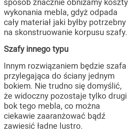
sposób znacznie obniżamy koszty
wykonania mebla, gdyż odpada
cały materiał jaki byłby potrzebny
na skonstruowanie korpusu szafy.
Szafy innego typu
Innym rozwiązaniem będzie szafa
przylegająca do ściany jednym
bokiem. Nie trudno się domyślić,
że widoczny pozostaje tylko drugi
bok tego mebla, co można
ciekawie zaaranżować bądź
zawiesić ładne lustro.