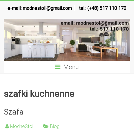
e-mail:
modnestoll@gmail.com
tel.: (+48) 517 110 170
Menu
szafki kuchnenne
Szafa
ModneStol
Blog