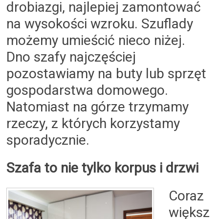
drobiazgi, najlepiej zamontować
na wysokości wzroku. Szuflady
możemy umieścić nieco niżej.
Dno szafy najczęściej
pozostawiamy na buty lub sprzęt
gospodarstwa domowego.
Natomiast na górze trzymamy
rzeczy, z których korzystamy
sporadycznie.
Szafa to nie tylko korpus i drzwi
Coraz
większ