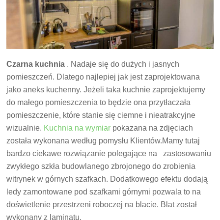
Czarna kuchnia
. Nadaje się do dużych i jasnych
pomieszczeń. Dlatego najlepiej jak jest zaprojektowana
jako aneks kuchenny. Jeżeli taka kuchnie zaprojektujemy
do małego pomieszczenia to będzie ona przytłaczała
pomieszczenie, które stanie się ciemne i nieatrakcyjne
wizualnie.
Kuchnia na wymiar
pokazana na zdjęciach
została wykonana według pomysłu Klientów.Mamy tutaj
bardzo ciekawe rozwiązanie polegające na zastosowaniu
zwykłego szkła budowlanego zbrojonego do zrobienia
witrynek w górnych szafkach. Dodatkowego efektu dodają
ledy zamontowane pod szafkami górnymi pozwala to na
doświetlenie przestrzeni roboczej na blacie. Blat został
wykonany z laminatu.