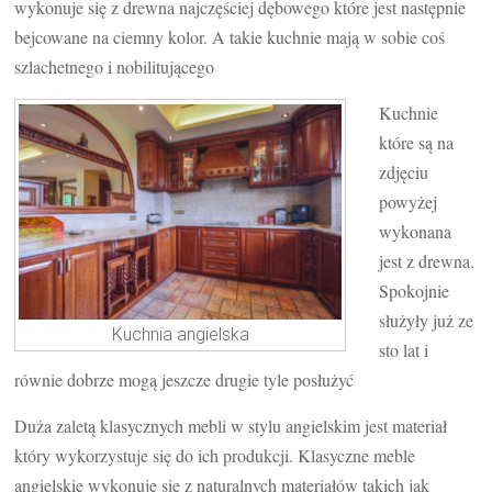
wykonuje się z drewna najczęściej dębowego które jest następnie
bejcowane na ciemny kolor. A takie kuchnie mają w sobie coś
szlachetnego i nobilitującego
Kuchnie
które są na
zdjęciu
powyżej
wykonana
jest z drewna.
Spokojnie
służyły już ze
Kuchnia angielska
sto lat i
równie dobrze mogą jeszcze drugie tyle posłużyć
Duża zaletą klasycznych mebli w stylu angielskim jest materiał
który wykorzystuje się do ich produkcji. Klasyczne meble
angielskie wykonuje się z naturalnych materiałów takich jak