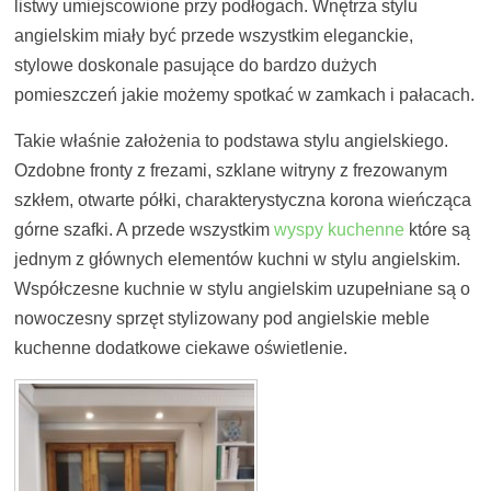
listwy umiejscowione przy podłogach. Wnętrza stylu
angielskim miały być przede wszystkim eleganckie,
stylowe doskonale pasujące do bardzo dużych
pomieszczeń jakie możemy spotkać w zamkach i pałacach.
Takie właśnie założenia to podstawa stylu angielskiego.
Ozdobne fronty z frezami, szklane witryny z frezowanym
szkłem, otwarte półki, charakterystyczna korona wieńcząca
górne szafki. A przede wszystkim
wyspy kuchenne
które są
jednym z głównych elementów kuchni w stylu angielskim.
Współczesne kuchnie w stylu angielskim uzupełniane są o
nowoczesny sprzęt stylizowany pod angielskie meble
kuchenne dodatkowe ciekawe oświetlenie.