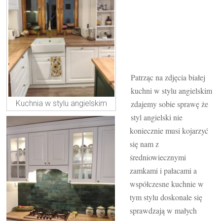
Patrząc na zdjęcia białej
kuchni w stylu angielskim
Kuchnia w stylu angielskim
zdajemy sobie sprawę że
styl angielski nie
koniecznie musi kojarzyć
się nam z
średniowiecznymi
zamkami i pałacami a
współczesne kuchnie w
tym stylu doskonale się
sprawdzają w małych