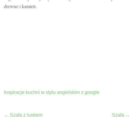
drewno i kamień.
Inspiracje kuchni w stylu angielskim z google
←
Szafa z lustrem
Szafa
→