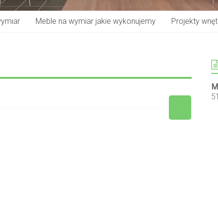
wymiar
Meble na wymiar jakie wykonujemy
Projekty wnętr
M
5