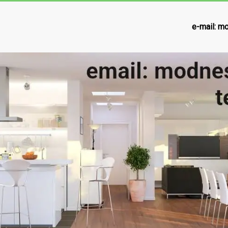
e-mail:
mo