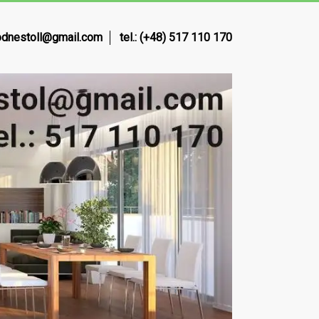
dnestoll@gmail.com
tel.: (+48) 517 110 170