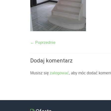
← Poprzednie
Dodaj komentarz
Musisz się
zalogować
, aby móc dodać koment