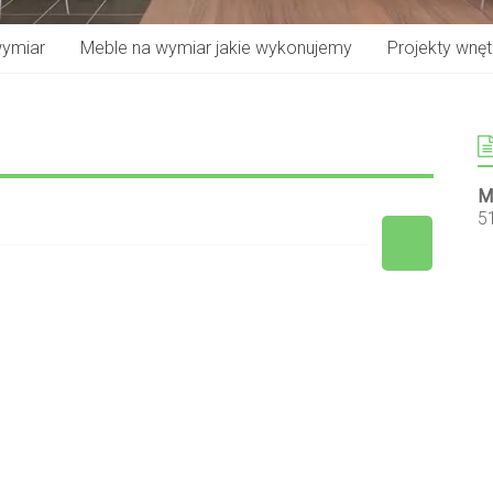
wymiar
Meble na wymiar jakie wykonujemy
Projekty wnętr
M
5