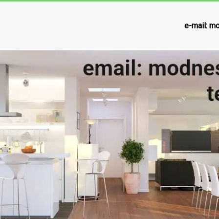
e-mail:
mo