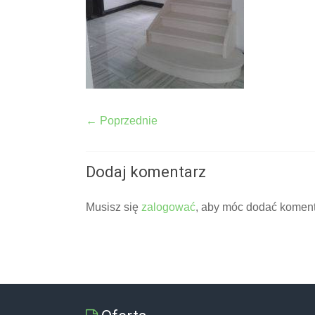
← Poprzednie
Dodaj komentarz
Musisz się
zalogować
, aby móc dodać koment