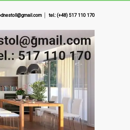
dnestoll@gmail.com
tel.: (+48) 517 110 170