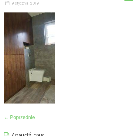
9 stycznia, 2019
← Poprzednie
Znajdź nas