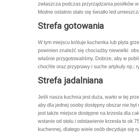
zwłaszcza podczas przyrządzania posiłków wi
Modne ostatnio stało się światło led umieszc
Strefa gotowania
W tym miejscu króluje kuchenka lub płyta grz
powinien znaleźć się chociażby niewielki ob
właśnie przygotowaliśmy. Dobrze, aby w pobliż
chochle oraz przyprawy i suche artykuły np.:
Strefa jadalniana
Jeśli nasza kuchnia jest duża, warto w tej prz
aby dla jednej osoby dostępny obszar nie był
jest także miejsce dostępne na krzesła dla ca
wstanie od stołu i odstawienie krzesła to ok 
kuchennej, dlatego wiele osób decyduje się n