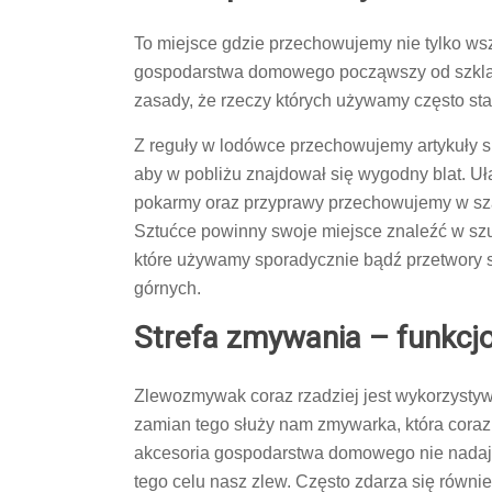
To miejsce gdzie przechowujemy nie tylko ws
gospodarstwa domowego począwszy od szklan
zasady, że rzeczy których używamy często sta
Z reguły w lodówce przechowujemy artykuły sp
aby w pobliżu znajdował się wygodny blat. U
pokarmy oraz przyprawy przechowujemy w szaf
Sztućce powinny swoje miejsce znaleźć w szu
które używamy sporadycznie bądź przetwory 
górnych.
Strefa zmywania – funkcj
Zlewozmywak coraz rzadziej jest wykorzyst
zamian tego służy nam zmywarka, która coraz
akcesoria gospodarstwa domowego nie nadaj
tego celu nasz zlew. Często zdarza się równ