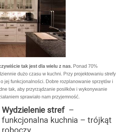
ywiście tak jest dla wielu z nas.
Ponad 70%
ziennie dużo czasu w kuchni. Przy projektowaniu strefy
 jej funkcjonalności. Dobre rozplanowanie sprzętów i
dne tak, aby przyrządzanie posiłków i wykonywanie
iałaniem sprawiało nam przyjemność.
Wydzielenie stref
–
funkcjonalna kuchnia – trójkąt
roboczy