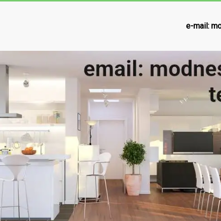
e-mail:
mo