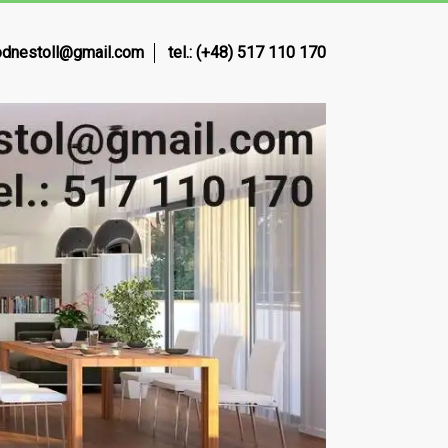
dnestoll@gmail.com
tel.: (+48) 517 110 170