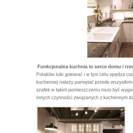
Funkcjonalna kuchnia to serce domu i rzecz
Polaków lubi gotować i w tym celu spędza cod
kuchennej należy pamiętać przede wszystkim o
szafek w takim pomieszczeniu musi być wygo
innych czynności związanych z kuchennym dz