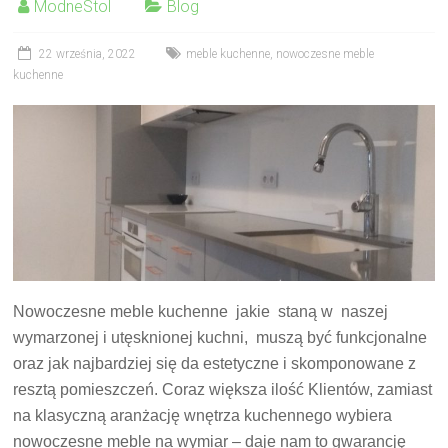
ModneStol
Blog
22 września, 2022
meble kuchenne
,
nowoczesne meble
kuchenne
Nowoczesne meble kuchenne jakie staną w naszej
wymarzonej i utęsknionej kuchni, muszą być funkcjonalne
oraz jak najbardziej się da estetyczne i skomponowane z
resztą pomieszczeń. Coraz większa ilość Klientów, zamiast
na klasyczną aranżację wnętrza kuchennego wybiera
nowoczesne meble na wymiar – daje nam to gwarancję