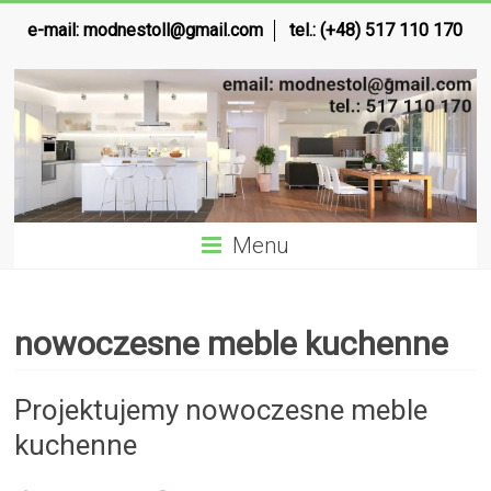
e-mail:
modnestoll@gmail.com
tel.: (+48) 517 110 170
Menu
nowoczesne meble kuchenne
Projektujemy nowoczesne meble
kuchenne