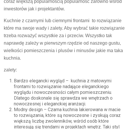
coraz większą popularnością popularność zarówno wśród
inwestorów jak i projektantów.
Kuchnie z czarnymi lub ciemnymi frontami to rozwiązanie
które ma swoje wady i zalety. Aby wybrać takie rozwiązanie
trzeba rozważyć wszystkie za i przeciw. Wszystko tak
naprawdę zależy w pierwszym rzędzie od naszego gustu,
wielkości pomieszczenia i plusów i minusów jakie ma taka
kuchnia.
zalety:
Bardzo elegancki wygląd – kuchnia z matowymi
frontami to rozwiązanie nadające eleganckiego
wyglądu i nowoczesności całym pomieszczeniu.
Dlatego doskonale się sprawdza we wnętrzach o
nowoczesnej i eleganckiej aranżacji.
Modny design – Czarna kuchnia lakierowana w macie
to rozwiązania, które są nowoczesne i zyskują coraz
większą liczbę zwolenników, wśród osób które
interesują się trendami w projektach wnętrz. Taki styl