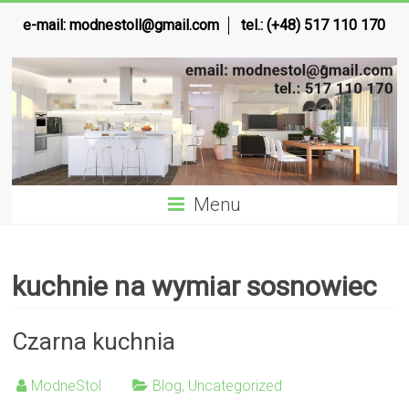
e-mail:
modnestoll@gmail.com
tel.: (+48) 517 110 170
Menu
kuchnie na wymiar sosnowiec
Czarna kuchnia
ModneStol
Blog
,
Uncategorized