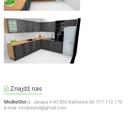
Znajdź nas
ModneStol
ul. Janasa 4 40-855 Katowice tel. 517 110 170
e-mail:
modnestol@gmail.com