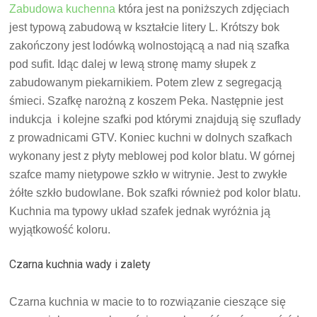
Zabudowa kuchenna
która jest na poniższych zdjęciach
jest typową zabudową w kształcie litery L. Krótszy bok
zakończony jest lodówką wolnostojącą a nad nią szafka
pod sufit. Idąc dalej w lewą stronę mamy słupek z
zabudowanym piekarnikiem. Potem zlew z segregacją
śmieci. Szafkę narożną z koszem Peka. Następnie jest
indukcja i kolejne szafki pod którymi znajdują się szuflady
z prowadnicami GTV. Koniec kuchni w dolnych szafkach
wykonany jest z płyty meblowej pod kolor blatu. W górnej
szafce mamy nietypowe szkło w witrynie. Jest to zwykłe
żółte szkło budowlane. Bok szafki również pod kolor blatu.
Kuchnia ma typowy układ szafek jednak wyróżnia ją
wyjątkowość koloru.
Czarna kuchnia wady i zalety
Czarna kuchnia w macie to to rozwiązanie cieszące się