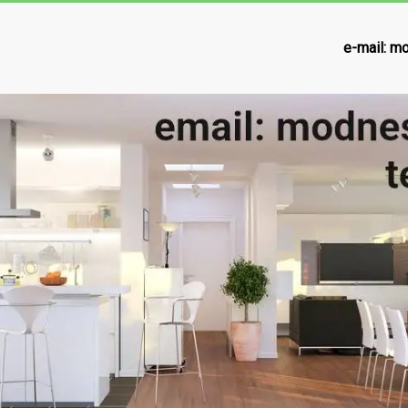
e-mail:
mo