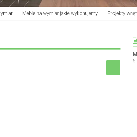
wymiar
Meble na wymiar jakie wykonujemy
Projekty wnętr
M
5