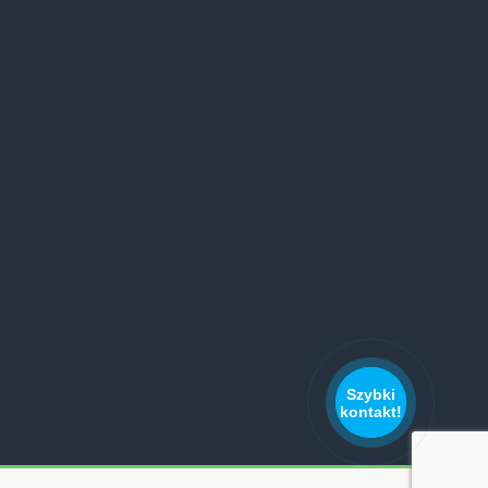
Szybki
kontakt!