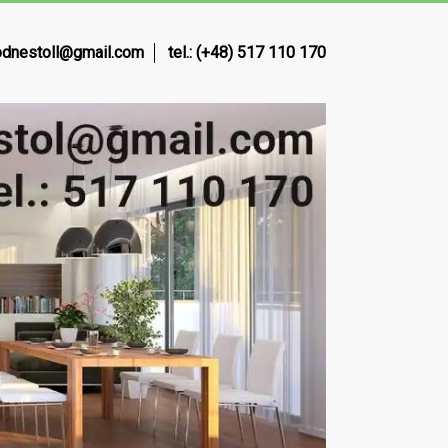
dnestoll@gmail.com
tel.: (+48) 517 110 170