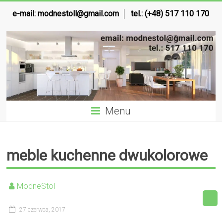
e-mail:
modnestoll@gmail.com
tel.: (+48) 517 110 170
Menu
meble kuchenne dwukolorowe
ModneStol
27 czerwca, 2017