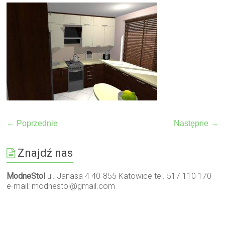
← Poprzednie
Następne →
Znajdź nas
ModneStol
ul. Janasa 4 40-855 Katowice tel. 517 110 170
e-mail:
modnestol@gmail.com