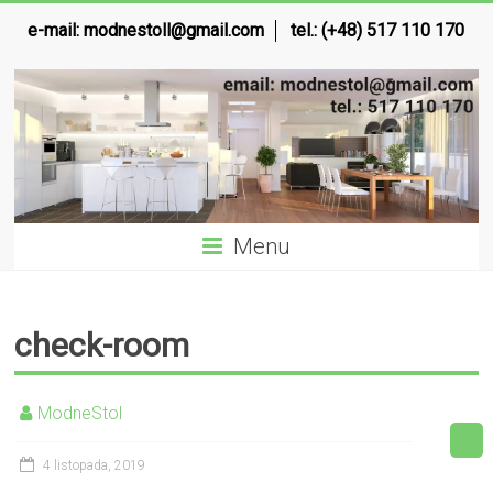
e-mail:
modnestoll@gmail.com
tel.: (+48) 517 110 170
Menu
check-room
ModneStol
4 listopada, 2019