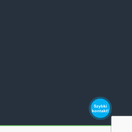
Szybki
kontakt!