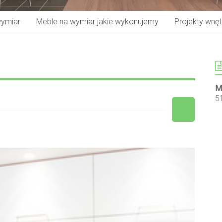
wymiar
Meble na wymiar jakie wykonujemy
Projekty wnętr
M
5