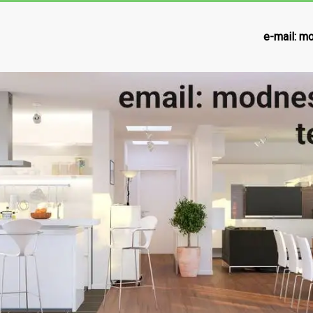
e-mail:
mo