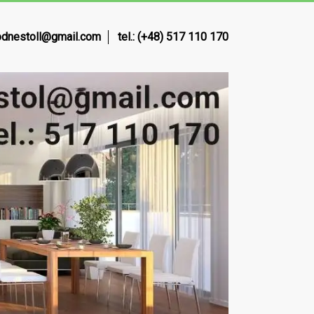
dnestoll@gmail.com
tel.: (+48) 517 110 170