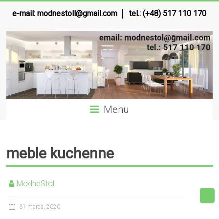
e-mail:
modnestoll@gmail.com
tel.: (+48) 517 110 170
Menu
meble kuchenne
ModneStol
31 marca, 2020