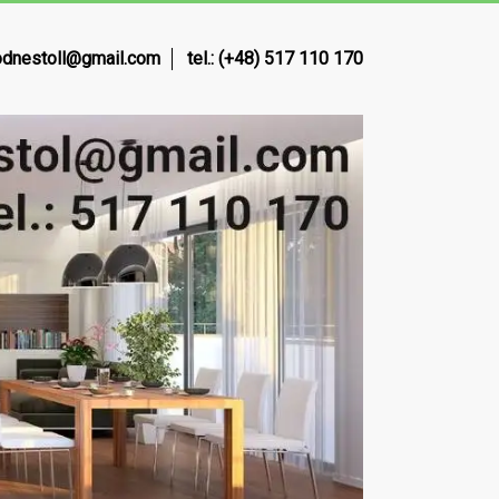
dnestoll@gmail.com
tel.: (+48) 517 110 170