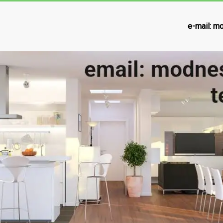
e-mail:
mo