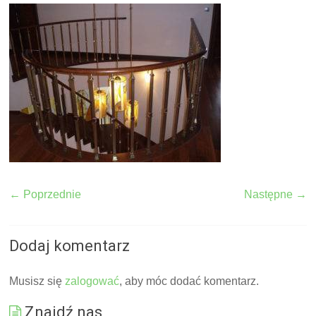
← Poprzednie
Następne →
Dodaj komentarz
Musisz się
zalogować
, aby móc dodać komentarz.
Znajdź nas