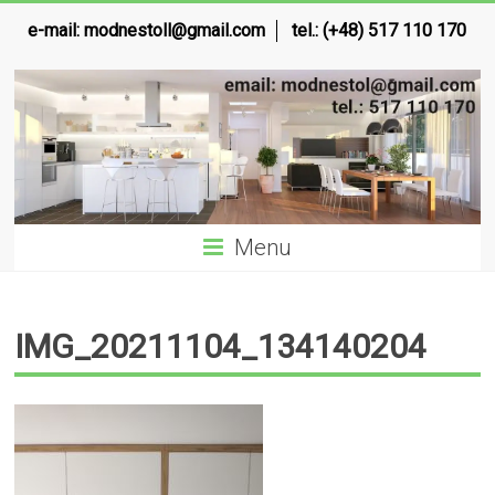
e-mail:
modnestoll@gmail.com
tel.: (+48) 517 110 170
Menu
IMG_20211104_134140204