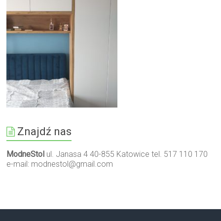
Znajdź nas
ModneStol
ul. Janasa 4 40-855 Katowice tel. 517 110 170
e-mail:
modnestol@gmail.com