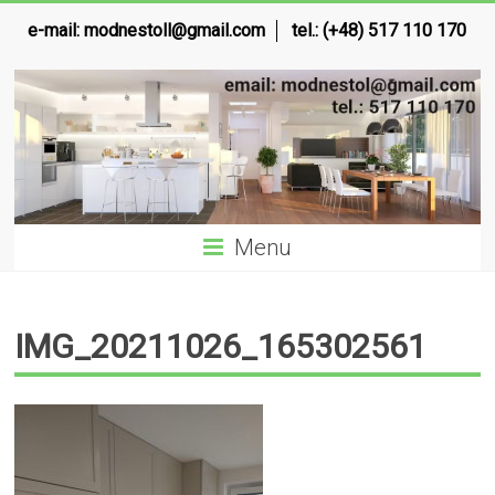
e-mail:
modnestoll@gmail.com
tel.: (+48) 517 110 170
Menu
IMG_20211026_165302561