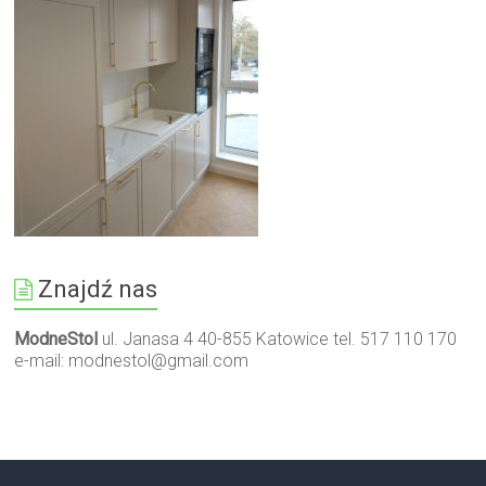
Znajdź nas
ModneStol
ul. Janasa 4 40-855 Katowice tel. 517 110 170
e-mail:
modnestol@gmail.com