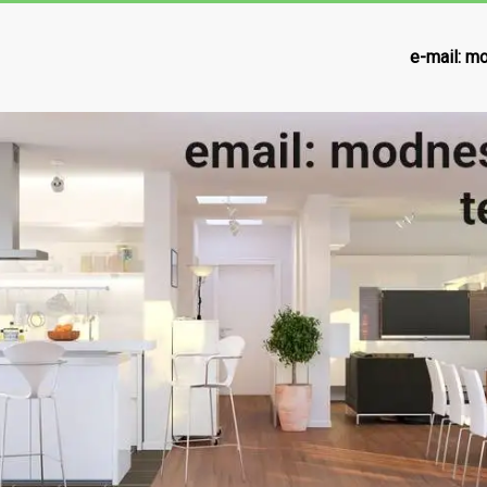
e-mail:
mo