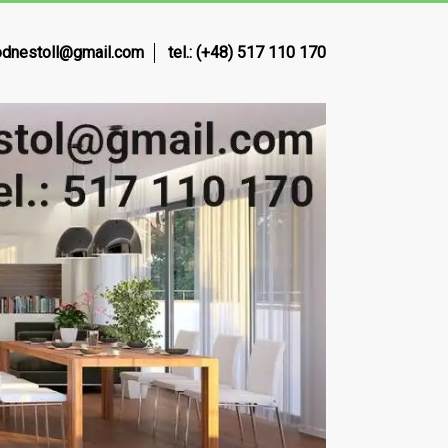
dnestoll@gmail.com
tel.: (+48) 517 110 170