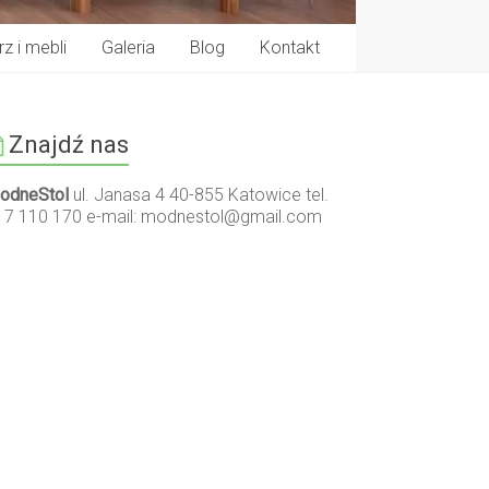
z i mebli
Galeria
Blog
Kontakt
Znajdź nas
odneStol
ul. Janasa 4 40-855 Katowice tel.
17 110 170 e-mail:
modnestol@gmail.com