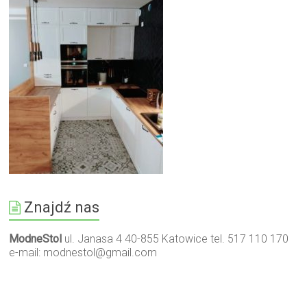
Znajdź nas
ModneStol
ul. Janasa 4 40-855 Katowice tel. 517 110 170
e-mail:
modnestol@gmail.com