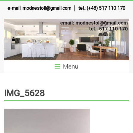
e-mail:
modnestoll@gmail.com
tel.: (+48) 517 110 170
Menu
IMG_5628