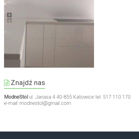
Znajdź nas
ModneStol
ul. Janasa 4 40-855 Katowice tel. 517 110 170
e-mail:
modnestol@gmail.com