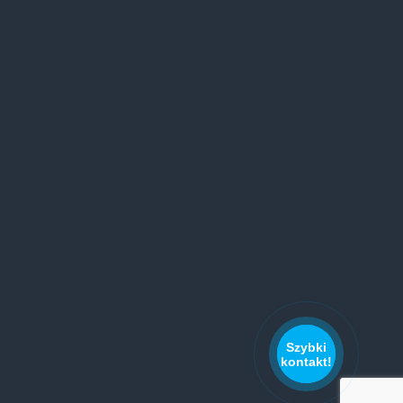
Szybki
kontakt!