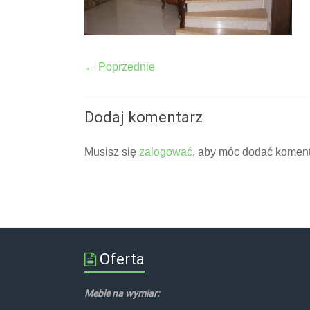
← Poprzednie
Dodaj komentarz
Musisz się
zalogować
, aby móc dodać koment
Oferta
Meble na wymiar: