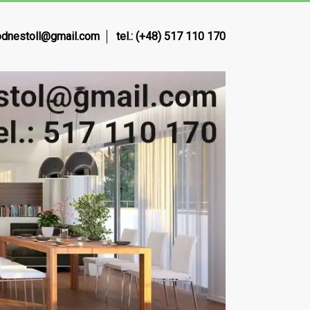
dnestoll@gmail.com
tel.: (+48) 517 110 170