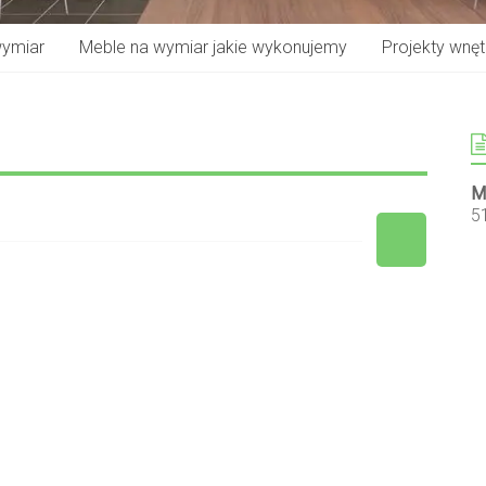
wymiar
Meble na wymiar jakie wykonujemy
Projekty wnętr
M
5