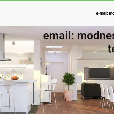
e-mail:
mo